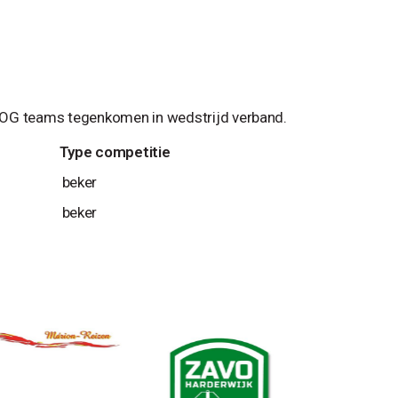
VVOG teams tegenkomen in wedstrijd verband.
Type competitie
beker
beker