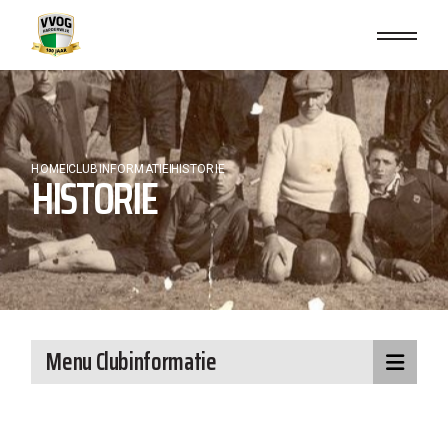
HOME
CLUBINFORMATIE
HISTORIE
HISTORIE
Menu Clubinformatie