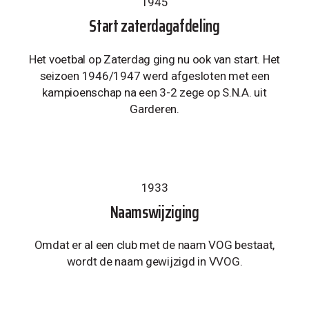
1945
Start zaterdagafdeling
Het voetbal op Zaterdag ging nu ook van start. Het
seizoen 1946/1947 werd afgesloten met een
kampioenschap na een 3-2 zege op S.N.A. uit
Garderen.
1933
Naamswijziging
Omdat er al een club met de naam VOG bestaat,
wordt de naam gewijzigd in VVOG.