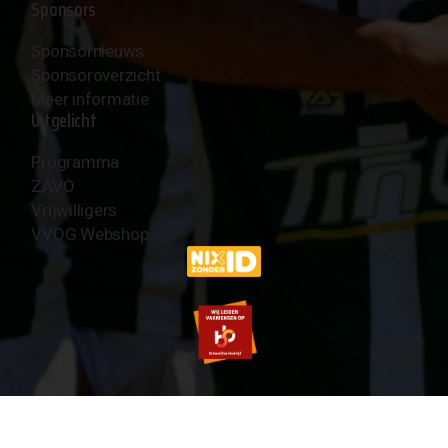
Sponsors
Sponsornieuws
Sponsoroverzicht
Meer informatie
Uitgelicht
Programma
ZAVO
Vrijwilligers
VVOG Webshop