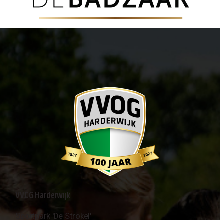
VVOG Harderwijk
Sportpark 'De Strokel'