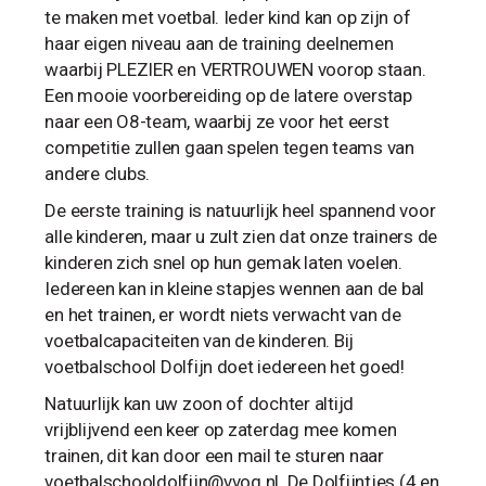
te maken met voetbal. Ieder kind kan op zijn of
haar eigen niveau aan de training deelnemen
waarbij PLEZIER en VERTROUWEN voorop staan.
Een mooie voorbereiding op de latere overstap
naar een O8-team, waarbij ze voor het eerst
competitie zullen gaan spelen tegen teams van
andere clubs.
De eerste training is natuurlijk heel spannend voor
alle kinderen, maar u zult zien dat onze trainers de
kinderen zich snel op hun gemak laten voelen.
Iedereen kan in kleine stapjes wennen aan de bal
en het trainen, er wordt niets verwacht van de
voetbalcapaciteiten van de kinderen. Bij
voetbalschool Dolfijn doet iedereen het goed!
Natuurlijk kan uw zoon of dochter altijd
vrijblijvend een keer op zaterdag mee komen
trainen, dit kan door een mail te sturen naar
voetbalschooldolfijn@vvog.nl
. De Dolfijntjes (4 en