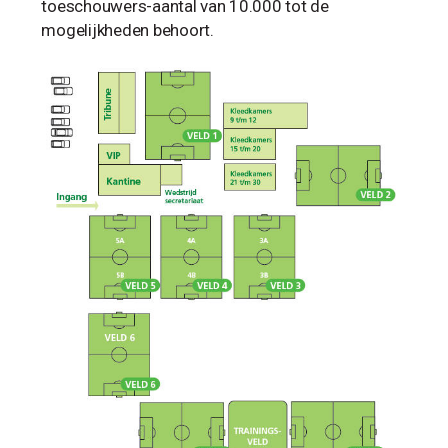
toeschouwers-aantal van 10.000 tot de
mogelijkheden behoort.