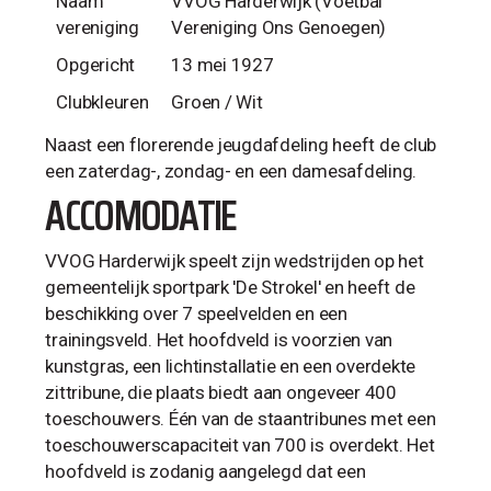
Naam
VVOG Harderwijk (Voetbal
vereniging
Vereniging Ons Genoegen)
Opgericht
13 mei 1927
Clubkleuren
Groen / Wit
Naast een florerende jeugdafdeling heeft de club
een zaterdag-, zondag- en een damesafdeling.
ACCOMODATIE
VVOG Harderwijk speelt zijn wedstrijden op het
gemeentelijk sportpark 'De Strokel' en heeft de
beschikking over 7 speelvelden en een
trainingsveld. Het hoofdveld is voorzien van
kunstgras, een lichtinstallatie en een overdekte
zittribune, die plaats biedt aan ongeveer 400
toeschouwers. Één van de staantribunes met een
toeschouwerscapaciteit van 700 is overdekt. Het
hoofdveld is zodanig aangelegd dat een