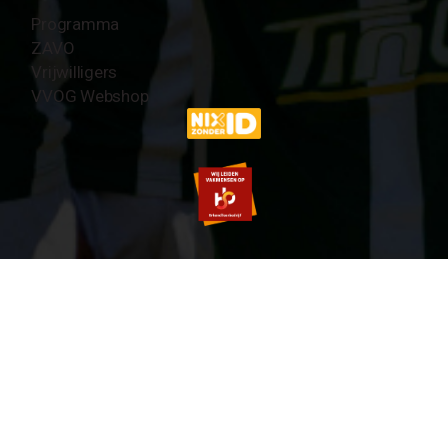
Programma
ZAVO
Vrijwilligers
VVOG Webshop
© 2007-2026 VVOG HARDERWIJK - V5.0