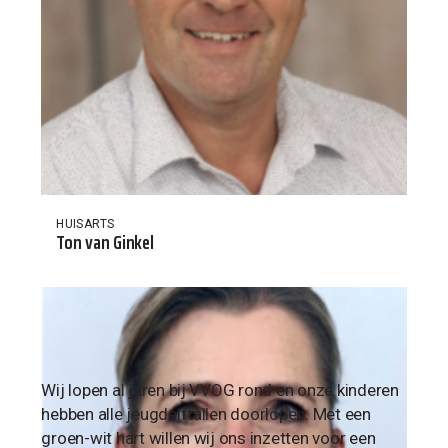
HUISARTS
Ton van Ginkel
Wij lopen al jaren bij VVOG rond en onze kinderen
hebben alle jeugdelftallen doorlopen. Met een
groen-wit hart willen wij ons inzetten voor een