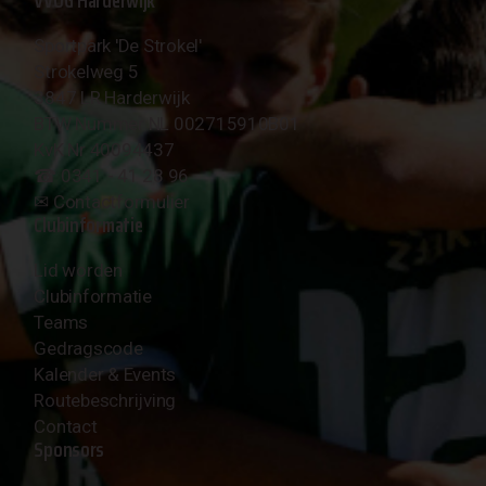
VVOG Harderwijk
Sportpark 'De Strokel'
Strokelweg 5
3847 LR Harderwijk
BTW Nummer NL 002715910B01
KvK Nr 40094437
☎︎ 0341 - 41 28 96
✉︎
Contactformulier
Clubinformatie
Lid worden
Clubinformatie
Teams
Gedragscode
Kalender & Events
Routebeschrijving
Contact
Sponsors