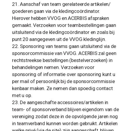
Aanschaf van team gerelateerde artikelen/
goederen gaan via de kledingcoördinator.
Hierover hebben VVOG en ACERBIS afspraken
gemaakt. Verzoeken voor teambestellingen gaan
uitsluitend via de kledingcoördinator en zoals bij
punt 20 aangegeven uit de VVOG kledinglijn.
Sponsoring van teams gaan uitsluitend via de
sponsorcommissie van VVOG. ACERBIS zal geen
rechtstreekse bestellingen (bestelverzoeken) in
behandelingen nemen. Verzoeken voor
sponsoring of informatie over sponsoring kunt u
per mail of persoonlijk bij de sponsorcommissie
kenbaar maken. Ze nemen dan spoedig contact
met u op.
De aangeschafte accessoires/artikelen in
team- of sponsorverband blijven eigendom van de
vereniging zodat deze in de opvolgende jaren nog
in teamverband kunnen worden gebruikt. Artikelen
welke privé (via de site) zijn aangeschaft, blijven