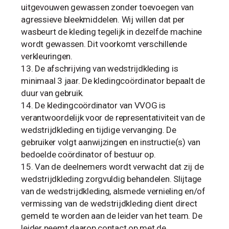
uitgevouwen gewassen zonder toevoegen van
agressieve bleekmiddelen. Wij willen dat per
wasbeurt de kleding tegelijk in dezelfde machine
wordt gewassen. Dit voorkomt verschillende
verkleuringen.
De afschrijving van wedstrijdkleding is
minimaal 3 jaar. De kledingcoördinator bepaalt de
duur van gebruik.
De kledingcoördinator van VVOG is
verantwoordelijk voor de representativiteit van de
wedstrijdkleding en tijdige vervanging. De
gebruiker volgt aanwijzingen en instructie(s) van
bedoelde coördinator of bestuur op.
Van de deelnemers wordt verwacht dat zij de
wedstrijdkleding zorgvuldig behandelen. Slijtage
van de wedstrijdkleding, alsmede vernieling en/of
vermissing van de wedstrijdkleding dient direct
gemeld te worden aan de leider van het team. De
leider neemt daarop contact op met de