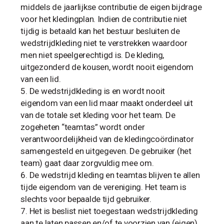
middels de jaarlijkse contributie de eigen bijdrage
voor het kledingplan. Indien de contributie niet
tijdig is betaald kan het bestuur besluiten de
wedstrijdkleding niet te verstrekken waardoor
men niet speelgerechtigd is. De kleding,
uitgezonderd de kousen, wordt nooit eigendom
van een lid.
De wedstrijdkleding is en wordt nooit
eigendom van een lid maar maakt onderdeel uit
van de totale set kleding voor het team. De
zogeheten “teamtas” wordt onder
verantwoordelijkheid van de kledingcoördinator
samengesteld en uitgegeven. De gebruiker (het
team) gaat daar zorgvuldig mee om.
De wedstrijd kleding en teamtas blijven te allen
tijde eigendom van de vereniging. Het team is
slechts voor bepaalde tijd gebruiker.
Het is beslist niet toegestaan wedstrijdkleding
aan te laten passen en/of te voorzien van (eigen)