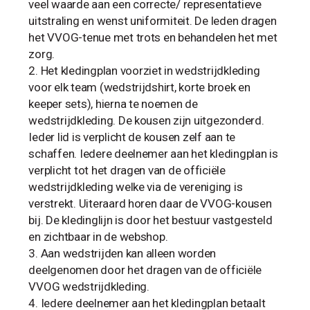
veel waarde aan een correcte/ representatieve
uitstraling en wenst uniformiteit. De leden dragen
het VVOG-tenue met trots en behandelen het met
zorg.
Het kledingplan voorziet in wedstrijdkleding
voor elk team (wedstrijdshirt, korte broek en
keeper sets), hierna te noemen de
wedstrijdkleding. De kousen zijn uitgezonderd.
Ieder lid is verplicht de kousen zelf aan te
schaffen. Iedere deelnemer aan het kledingplan is
verplicht tot het dragen van de officiële
wedstrijdkleding welke via de vereniging is
verstrekt. Uiteraard horen daar de VVOG-kousen
bij. De kledinglijn is door het bestuur vastgesteld
en zichtbaar in de webshop.
Aan wedstrijden kan alleen worden
deelgenomen door het dragen van de officiële
VVOG wedstrijdkleding.
Iedere deelnemer aan het kledingplan betaalt