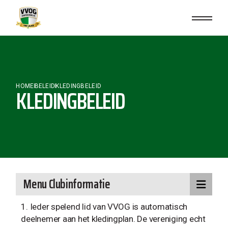
HOME
BELEID
KLEDINGBELEID
KLEDINGBELEID
Menu Clubinformatie
Ieder spelend lid van VVOG is automatisch
deelnemer aan het kledingplan. De vereniging echt