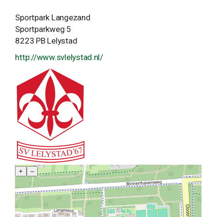
Sportpark Langezand
Sportparkweg 5
8223 PB Lelystad
http://www.svlelystad.nl/
+
–