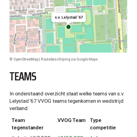
s.v. Lelystad '67
©
OpenStreetMap
|
Routebeschrijving via Google Maps
TEAMS
In onderstaand overzicht staat welke teams van s.v.
Lelystad '67 VVOG teams tegenkomen in wedstrijd
verband.
Team
VVOG Team
Type
tegenstander
competitie