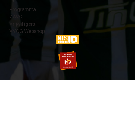
Programma
ZAVO
Vrijwilligers
VVOG Webshop