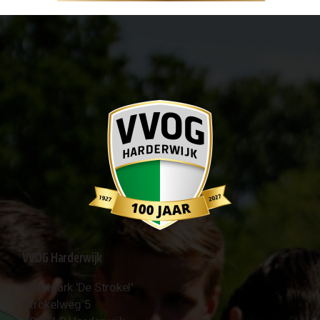
VVOG Harderwijk
Sportpark 'De Strokel'
Strokelweg 5