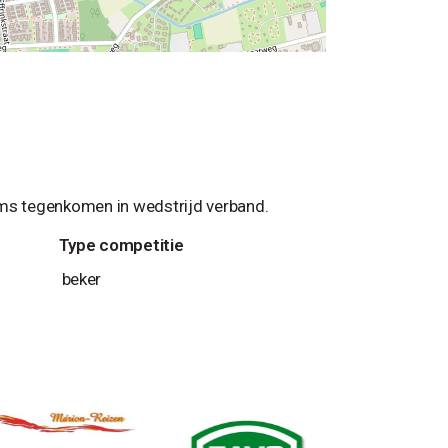
ms tegenkomen in wedstrijd verband.
Type competitie
beker