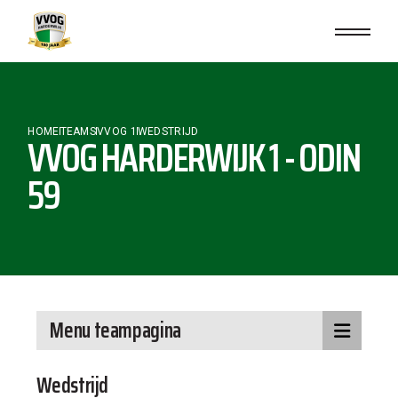
HOME
TEAMS
VVOG 1
WEDSTRIJD
VVOG HARDERWIJK 1 - ODIN
59
Menu teampagina
Wedstrijd