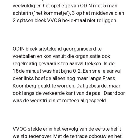
veelvuldig en het spelletje van ODIN met 5 man
achterin ("het kommetje"), 3 op het middenveld en
2 spitsen bleek VVOG he-le-maal niet te liggen.
ODIN bleek uitstekend georganiseerd te
voetballen en kon vanuit die organisatie ook
regelmatig gevaarlijk ten aanval trekken. In de
18de minuut was het bijna 0-2. Een snelle aanval
over links hoefde alleen nog maar langs Frans
Koornberg getikt te worden. Dat gebeurde, maar
ook langs de verkeerde kant van de paal. Daardoor
was de wedstrijd niet meteen al gespeeld.
VVOG stelde er in het vervolg van de eerste helft
weinig tegenover. Met de te trage opbouw en het