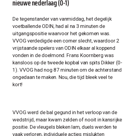
nieuwe nederlaag (0-1)
De tegenstander van vanmiddag, het degelijk
voetballende ODIN, had al na 3 minuten de
uitgangspositie waarvoor het gekomen was.
VVOG verdedigde een corner slecht, waardoor 2
vrijstaande spelers van ODIN elkaar al koppend
vonden in de doelmond. Frans Koornberg was
kansloos op de tweede kopbal van spits Dikker (0-
1). VVOG had nog 87 minuten om de achterstand
ongedaan te maken. Nou, die tijd bleek veel te
kort!
VVOG werd de bal gegund in het verloop van de
wedstrijd, maar kwam zelden of nooit in kansrijke
positie. De vleugels bleken lam, duels werden te
vaak verloren, individuele acties mislukten