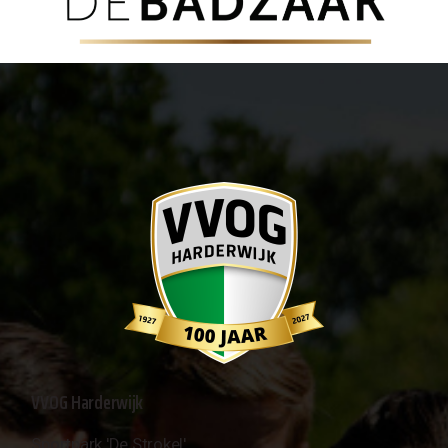
VVOG Harderwijk
Sportpark 'De Strokel'