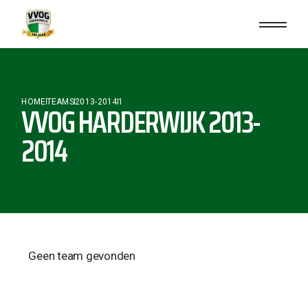
HOME
TEAMS
2013-2014
1
VVOG HARDERWIJK 2013-
2014
Geen team gevonden