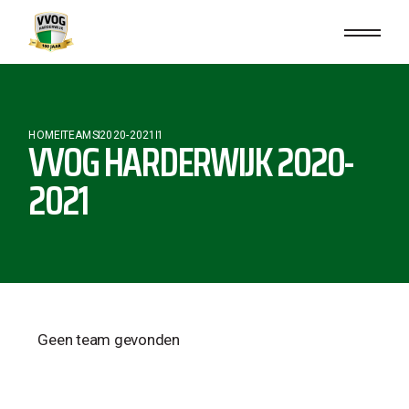
HOME
TEAMS
2020-2021
1
VVOG HARDERWIJK 2020-
2021
Geen team gevonden