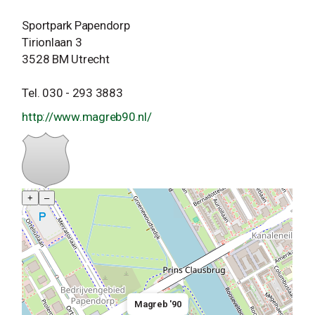
Sportpark Papendorp
Tirionlaan 3
3528 BM Utrecht
Tel. 030 - 293 3883
http://www.magreb90.nl/
+
–
Magreb '90