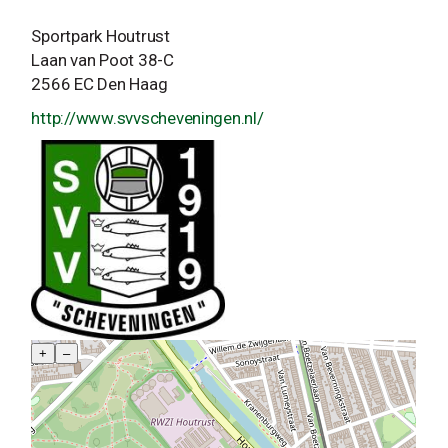
Sportpark Houtrust
Laan van Poot 38-C
2566 EC Den Haag
http://www.svvscheveningen.nl/
+
–