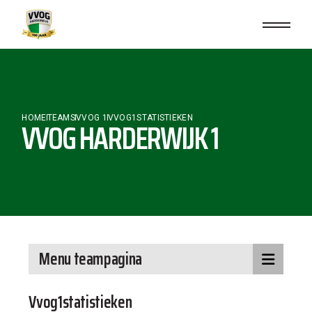
HOME
TEAMS
VVOG 1
VVOG1STATISTIEKEN
VVOG HARDERWIJK 1
Menu teampagina
Vvog1statistieken