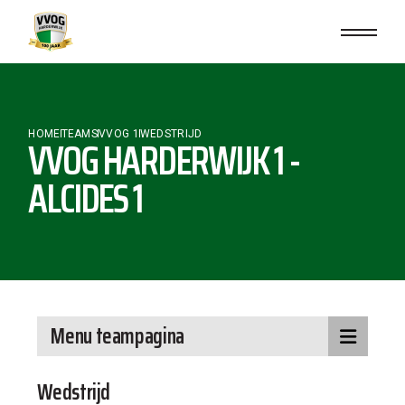
HOME
TEAMS
VVOG 1
WEDSTRIJD
VVOG HARDERWIJK 1 -
ALCIDES 1
Menu teampagina
Wedstrijd