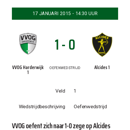
17 JANUARI 2015 - 14:30 UUR
1 - 0
VVOG Harderwijk
Alcides 1
OEFENWEDSTRIJD
1
Veld
1
Wedstrijdbeschrijving
Oefenwedstrijd
VVOG oefent zich naar 1-0 zege op Alcides