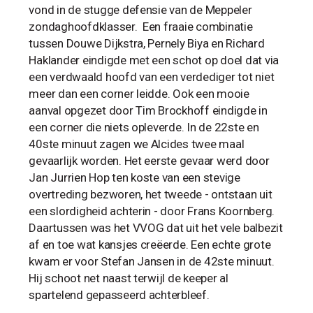
vond in de stugge defensie van de Meppeler
zondaghoofdklasser. Een fraaie combinatie
tussen Douwe Dijkstra, Pernely Biya en Richard
Haklander eindigde met een schot op doel dat via
een verdwaald hoofd van een verdediger tot niet
meer dan een corner leidde. Ook een mooie
aanval opgezet door Tim Brockhoff eindigde in
een corner die niets opleverde. In de 22ste en
40ste minuut zagen we Alcides twee maal
gevaarlijk worden. Het eerste gevaar werd door
Jan Jurrien Hop ten koste van een stevige
overtreding bezworen, het tweede - ontstaan uit
een slordigheid achterin - door Frans Koornberg.
Daartussen was het VVOG dat uit het vele balbezit
af en toe wat kansjes creëerde. Een echte grote
kwam er voor Stefan Jansen in de 42ste minuut.
Hij schoot net naast terwijl de keeper al
spartelend gepasseerd achterbleef.