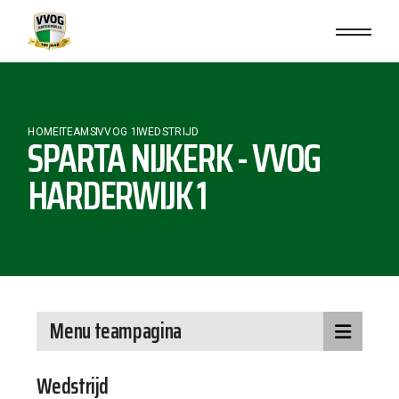
HOME
TEAMS
VVOG 1
WEDSTRIJD
SPARTA NIJKERK - VVOG
HARDERWIJK 1
Menu teampagina
Wedstrijd