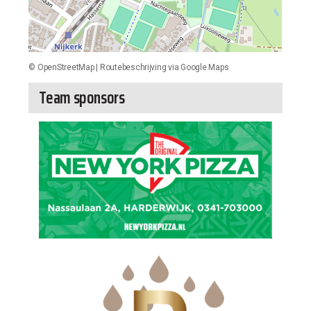
©
OpenStreetMap
|
Routebeschrijving via Google Maps
Team sponsors