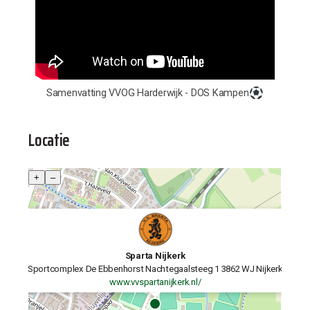
Samenvatting VVOG Harderwijk - DOS Kampen
Locatie
+
–
Sparta Nijkerk
Sportcomplex De Ebbenhorst Nachtegaalsteeg 1 3862 WJ Nijkerk
www.vvspartanijkerk.nl/