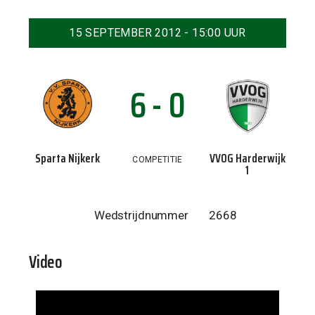
15 SEPTEMBER 2012 - 15:00 UUR
6 - 0
Sparta Nijkerk
VVOG Harderwijk
COMPETITIE
1
Wedstrijdnummer
2668
Video