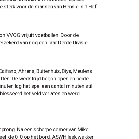
 sterk voor de mannen van Hennie in ’t Hof.
on VVOG vrijuit voetballen. Door de
erzekerd van nog een jaar Derde Divisie.
aifano, Ahrens, Buitenhuis, Biya, Meulens
tten. De wedstrijd begon open en beide
nuten lag het spel een aantal minuten stil
blesseerd het veld verlaten en werd
sprong. Na een scherpe corner van Mike
leef de 0-0 op het bord. ASWH leek wakker