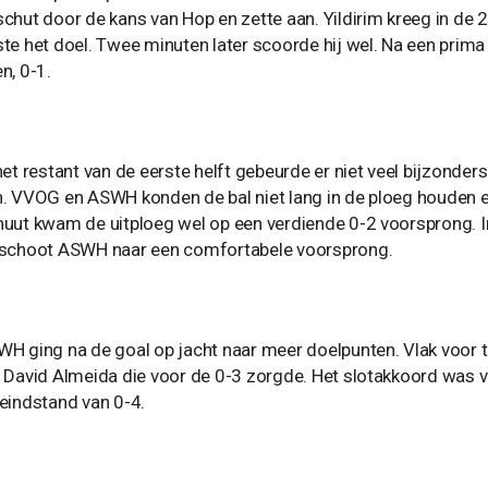
chut door de kans van Hop en zette aan. Yildirim kreeg in de 
te het doel. Twee minuten later scoorde hij wel. Na een prima
n, 0-1.
het restant van de eerste helft gebeurde er niet veel bijzonder
. VVOG en ASWH konden de bal niet lang in de ploeg houden e
uut kwam de uitploeg wel op een verdiende 0-2 voorsprong. In
 schoot ASWH naar een comfortabele voorsprong.
H ging na de goal op jacht naar meer doelpunten. Vlak voor 
 David Almeida die voor de 0-3 zorgde. Het slotakkoord was 
eindstand van 0-4.