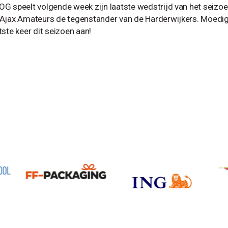
G speelt volgende week zijn laatste wedstrijd van het seiz
Ajax Amateurs de tegenstander van de Harderwijkers. Moedi
tste keer dit seizoen aan!