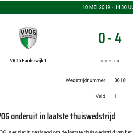
18 MEI 2019 - 14:30 U
0 - 4
VVOG Harderwijk 1
COMPETITIE
Wedstrijdnummer
3618
Veld
1
OG onderuit in laatste thuiswedstrijd
G is er niet in geslaagd om de laatste thuiswedstrijd van het