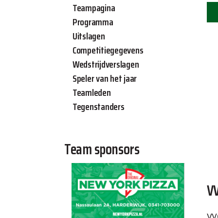
Teampagina
Programma
Uitslagen
Competitiegegevens
Wedstrijdverslagen
Speler van het jaar
Teamleden
Tegenstanders
Team sponsors
VV
VVO