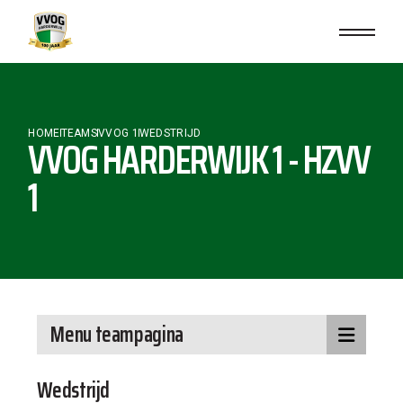
HOME
TEAMS
VVOG 1
WEDSTRIJD
VVOG HARDERWIJK 1 - HZVV
1
Menu teampagina
Wedstrijd