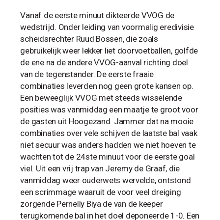
Vanaf de eerste minuut dikteerde VVOG de
wedstrijd. Onder leiding van voormalig eredivisie
scheidsrechter Ruud Bossen, die zoals
gebruikelijk weer lekker liet doorvoetballen, golfde
de ene na de andere VVOG-aanval richting doel
van de tegenstander. De eerste fraaie
combinaties leverden nog geen grote kansen op.
Een beweeglijk VVOG met steeds wisselende
posities was vanmiddag een maatje te groot voor
de gasten uit Hoogezand. Jammer dat na mooie
combinaties over vele schijven de laatste bal vaak
niet secuur was anders hadden we niet hoeven te
wachten tot de 24ste minuut voor de eerste goal
viel. Uit een vrij trap van Jeremy de Graaf, die
vanmiddag weer ouderwets wervelde, ontstond
een scrimmage waaruit de voor veel dreiging
zorgende Pernelly Biya de van de keeper
terugkomende bal in het doel deponeerde 1-0. Een