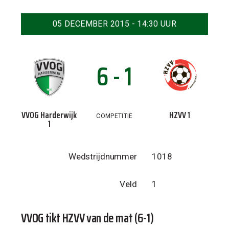
05 DECEMBER 2015 - 14:30 UUR
6 - 1
VVOG Harderwijk
HZVV 1
COMPETITIE
1
Wedstrijdnummer
1018
Veld
1
VVOG tikt HZVV van de mat (6-1)