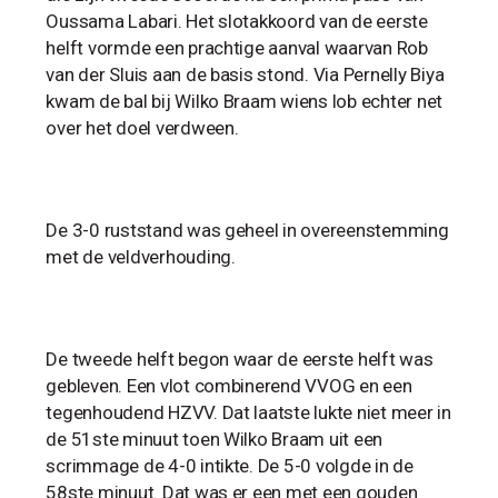
Oussama Labari. Het slotakkoord van de eerste
helft vormde een prachtige aanval waarvan Rob
van der Sluis aan de basis stond. Via Pernelly Biya
kwam de bal bij Wilko Braam wiens lob echter net
over het doel verdween.
De 3-0 ruststand was geheel in overeenstemming
met de veldverhouding.
De tweede helft begon waar de eerste helft was
gebleven. Een vlot combinerend VVOG en een
tegenhoudend HZVV. Dat laatste lukte niet meer in
de 51ste minuut toen Wilko Braam uit een
scrimmage de 4-0 intikte. De 5-0 volgde in de
58ste minuut. Dat was er een met een gouden