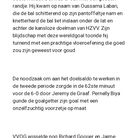
randje. Hij kwam op naam van Oussama Labari,
die de bal schitterend op zijn pantoffeltje nam en
knetterhard de bal liet inslaan onder de lat en
achter de kansloze doelman van HZVV. Zijn
blijdschap met deze wereldgoal toonde hij
turnend met een prachtige vloeroefening die goed
zou zijn geweest voor goud.
De noodzaak om aan het doelsaldo te werken in
de tweede periode zorgde in de 62ste minuut
voor de 6-0 door Jeremy de Graaf. Pernelly Biya
gunde de goalgetter zijn goal met een
onzelfzuchtig voorzetje op maat.
VVOG wisselde nog Richard Gooijer en Jaime