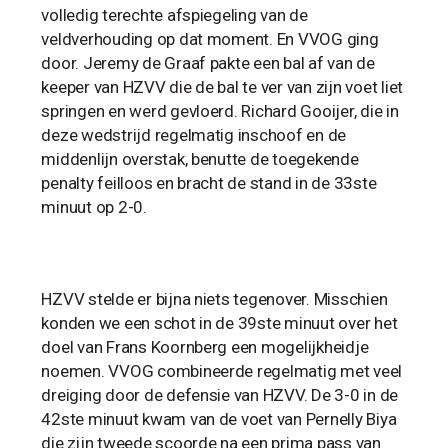
volledig terechte afspiegeling van de
veldverhouding op dat moment. En VVOG ging
door. Jeremy de Graaf pakte een bal af van de
keeper van HZVV die de bal te ver van zijn voet liet
springen en werd gevloerd. Richard Gooijer, die in
deze wedstrijd regelmatig inschoof en de
middenlijn overstak, benutte de toegekende
penalty feilloos en bracht de stand in de 33ste
minuut op 2-0.
HZVV stelde er bijna niets tegenover. Misschien
konden we een schot in de 39ste minuut over het
doel van Frans Koornberg een mogelijkheidje
noemen. VVOG combineerde regelmatig met veel
dreiging door de defensie van HZVV. De 3-0 in de
42ste minuut kwam van de voet van Pernelly Biya
die zijn tweede scoorde na een prima pass van