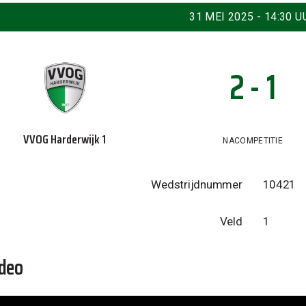
31 MEI 2025 - 14:30 U
2 - 1
VVOG Harderwijk 1
NACOMPETITIE
Wedstrijdnummer
10421
Veld
1
deo