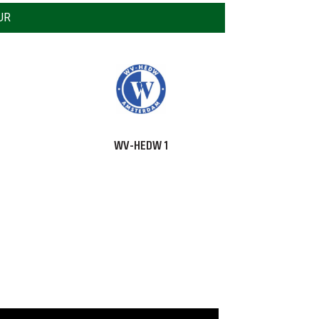
UR
WV-HEDW 1