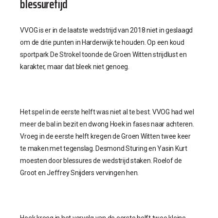
blessuretijd
VVOG is er in de laatste wedstrijd van 2018 niet in geslaagd
om de drie punten in Harderwijk te houden. Op een koud
sportpark De Strokel toonde de Groen Witten strijdlust en
karakter, maar dat bleek niet genoeg.
Het spel in de eerste helft was niet al te best. VVOG had wel
meer de bal in bezit en dwong Hoek in fases naar achteren.
Vroeg in de eerste helft kregen de Groen Witten twee keer
te maken met tegenslag. Desmond Sturing en Yasin Kurt
moesten door blessures de wedstrijd staken. Roelof de
Groot en Jeffrey Snijders vervingen hen.
Hoek kreeg in het vervolg van de eerste helft twee kleine