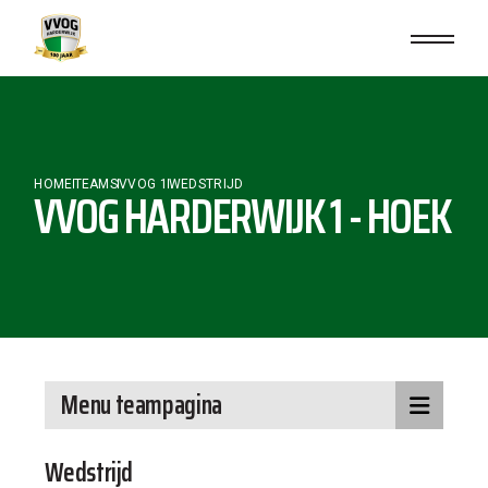
HOME
TEAMS
VVOG 1
WEDSTRIJD
VVOG HARDERWIJK 1 - HOEK
Menu teampagina
Wedstrijd