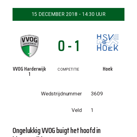
15 DECEMBER 2018 - 14:30 UUR
0 - 1
VVOG Harderwijk
Hoek
COMPETITIE
1
Wedstrijdnummer
3609
Veld
1
Ongelukkig VVOG buigt het hoofd in