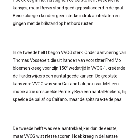
kansjes, maar Rijnvis stond goed gepositioneerd in de goal.
Beide ploegen konden geen sterke indruk achterlaten en
gingen met de brilstand op het bord rusten.
In de tweede helft begon VVOG sterk. Onder aanvoering van
Thomas Vossebelt, die uit handen van voorzitter Fred Moll
e
bloemen kreeg voor zijn 150
wedstrijd in VVOG-1, creëerde
de Harderwijkers een aantal goede kansen. De grootste
kans voor VVOG was voor Caifano Latupeirissa. Met een
mooie actie omspeelde Pernelly Biya een aantal Hoekers, hij
speelde de bal af op Caifano, maar de spits raakte de paal.
De tweede helft was veel aantrekkelijker dan de eerste,
maar VVOG wist niet te scoren.
Hoek kreeg in de laatste