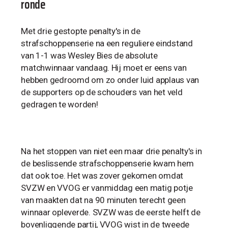
ronde
Met drie gestopte penalty's in de
strafschoppenserie na een reguliere eindstand
van 1-1 was Wesley Bies de absolute
matchwinnaar vandaag. Hij moet er eens van
hebben gedroomd om zo onder luid applaus van
de supporters op de schouders van het veld
gedragen te worden!
Na het stoppen van niet een maar drie penalty's in
de beslissende strafschoppenserie kwam hem
dat ook toe. Het was zover gekomen omdat
SVZW en VVOG er vanmiddag een matig potje
van maakten dat na 90 minuten terecht geen
winnaar opleverde. SVZW was de eerste helft de
bovenliggende partij, VVOG wist in de tweede