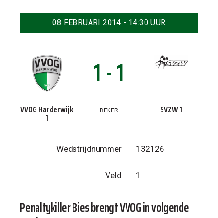
08 FEBRUARI 2014 - 14:30 UUR
1 - 1
VVOG Harderwijk
SVZW 1
BEKER
1
Wedstrijdnummer
132126
Veld
1
Penaltykiller Bies brengt VVOG in volgende