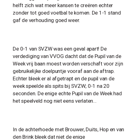
helft zich wat meer kansen te creëren echter
zonder tot goed voetbal te komen. De 1-1 stand
gaf de verhouding goed weer.
De 0-1 van SVZW was een geval apart! De
verdediging van VVOG dacht dat de Pupil van de
Week vrij baan moest worden verschaft voor zijn
gebruikelijke doelpuntje vooraf aan de aftrap.
Echter bleek er al afgetrapt en de pupil van de
week speelde als spits bij SVZW; 0-1 na 20
seconden. De enige echte Pupil van de Week had
het speelveld nog niet eens verlaten…
In de achterhoede met Brouwer, Duits, Hop en van
den Brink bleek dat niet de enige