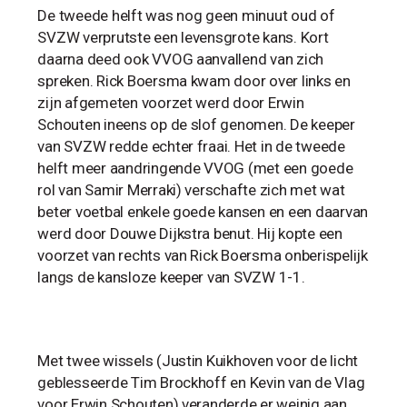
De tweede helft was nog geen minuut oud of
SVZW verprutste een levensgrote kans. Kort
daarna deed ook VVOG aanvallend van zich
spreken. Rick Boersma kwam door over links en
zijn afgemeten voorzet werd door Erwin
Schouten ineens op de slof genomen. De keeper
van SVZW redde echter fraai. Het in de tweede
helft meer aandringende VVOG (met een goede
rol van Samir Merraki) verschafte zich met wat
beter voetbal enkele goede kansen en een daarvan
werd door Douwe Dijkstra benut. Hij kopte een
voorzet van rechts van Rick Boersma onberispelijk
langs de kansloze keeper van SVZW 1-1.
Met twee wissels (Justin Kuikhoven voor de licht
geblesseerde Tim Brockhoff en Kevin van de Vlag
voor Erwin Schouten) veranderde er weinig aan