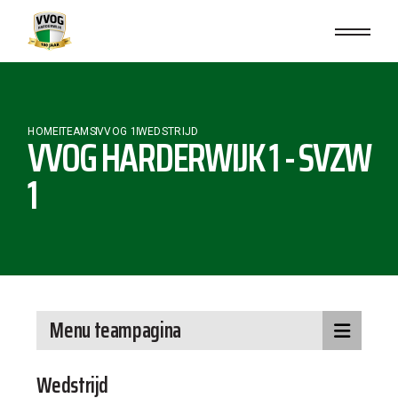
HOME
TEAMS
VVOG 1
WEDSTRIJD
VVOG HARDERWIJK 1 - SVZW
1
Menu teampagina
Wedstrijd