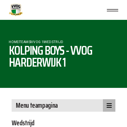
HOME
TEAMS
VVOG 1
WEDSTRIJD
KOLPING BOYS - VVOG
HARDERWIJK 1
Menu teampagina
Wedstrijd