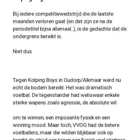
Bij iedere competitiewedstrijd die de laatste
maanden verloren gaat (en dat zijn ze na de
periodetitel bijna allemaal..), is de gedachte dat de
ondergrens bereikt is.
Niet dus.
Tegen Kolping Boys in Oudorp/Alkmaar werd nu
echt de bodem bereikt. Het was dramatisch
voetbal. De tegenstander had weliswaar enkele
sterke wapens zoals agressie, de absolute wil
om te winnen, een imposante fysiek en een
winning mood. Maar toch, VVOG had de betere
voetballers, maar die wilden blijkbaar ook op
kracht de strijd aan tegen een fysiek veel sterkere