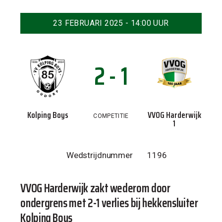
23 FEBRUARI 2025 - 14:00 UUR
2 - 1
Kolping Boys
VVOG Harderwijk
COMPETITIE
1
Wedstrijdnummer
1196
VVOG Harderwijk zakt wederom door
ondergrens met 2-1 verlies bij hekkensluiter
Kolping Boys