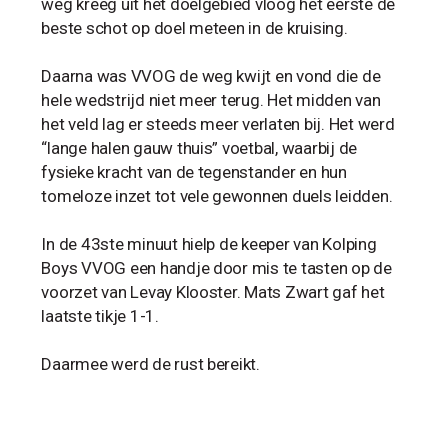
weg kreeg uit het doelgebied vloog het eerste de
beste schot op doel meteen in de kruising.
Daarna was VVOG de weg kwijt en vond die de
hele wedstrijd niet meer terug. Het midden van
het veld lag er steeds meer verlaten bij. Het werd
“lange halen gauw thuis” voetbal, waarbij de
fysieke kracht van de tegenstander en hun
tomeloze inzet tot vele gewonnen duels leidden.
In de 43ste minuut hielp de keeper van Kolping
Boys VVOG een handje door mis te tasten op de
voorzet van Levay Klooster. Mats Zwart gaf het
laatste tikje 1-1.
Daarmee werd de rust bereikt.