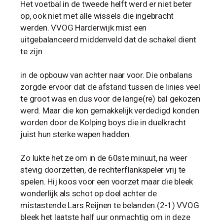
Het voetbal in de tweede helft werd er niet beter
op, ook niet met alle wissels die ingebracht
werden. VVOG Harderwijk mist een
uitgebalanceerd middenveld dat de schakel dient
te zijn
in de opbouw van achter naar voor. Die onbalans
zorgde ervoor dat de afstand tussen de linies veel
te groot was en dus voor de lange(re) bal gekozen
werd. Maar die kon gemakkelijk verdedigd konden
worden door de Kolping boys die in duelkracht
juist hun sterke wapen hadden.
Zo lukte het ze om in de 60ste minuut, na weer
stevig doorzetten, de rechterflankspeler vrij te
spelen. Hij koos voor een voorzet maar die bleek
wonderlijk als schot op doel achter de
mistastende Lars Reijnen te belanden.(2-1) VVOG
bleek het laatste half uur onmachtig om in deze