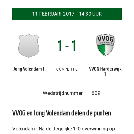
11 FEBRUARI 2017 - 14:30 UUR
1 - 1
Jong Volendam 1
VVOG Harderwijk
COMPETITIE
1
Wedstrijdnummer
609
VVOG en Jong Volendam delen de punten
Volendam - Na de degelijke 1-0 overwinning op