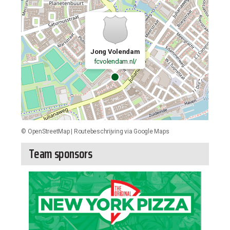
Jong Volendam
fcvolendam.nl/
©
OpenStreetMap
|
Routebeschrijving via Google Maps
Team sponsors