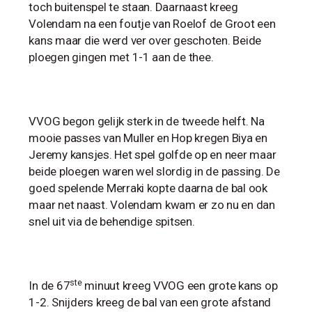
toch buitenspel te staan. Daarnaast kreeg
Volendam na een foutje van Roelof de Groot een
kans maar die werd ver over geschoten. Beide
ploegen gingen met 1-1 aan de thee.
VVOG begon gelijk sterk in de tweede helft. Na
mooie passes van Muller en Hop kregen Biya en
Jeremy kansjes. Het spel golfde op en neer maar
beide ploegen waren wel slordig in de passing. De
goed spelende Merraki kopte daarna de bal ook
maar net naast. Volendam kwam er zo nu en dan
snel uit via de behendige spitsen.
ste
In de 67
minuut kreeg VVOG een grote kans op
1-2. Snijders kreeg de bal van een grote afstand