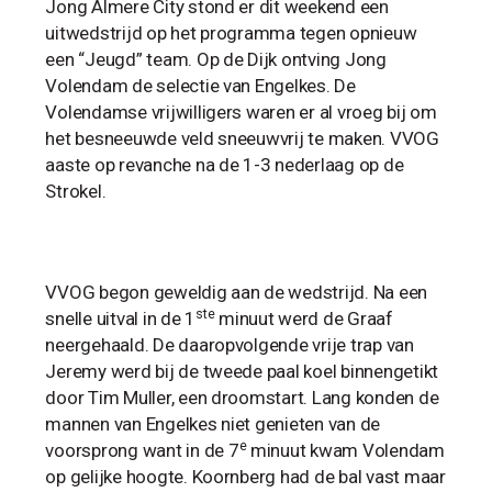
Jong Almere City stond er dit weekend een
uitwedstrijd op het programma tegen opnieuw
een “Jeugd” team. Op de Dijk ontving Jong
Volendam de selectie van Engelkes. De
Volendamse vrijwilligers waren er al vroeg bij om
het besneeuwde veld sneeuwvrij te maken. VVOG
aaste op revanche na de 1-3 nederlaag op de
Strokel.
VVOG begon geweldig aan de wedstrijd. Na een
ste
snelle uitval in de 1
minuut werd de Graaf
neergehaald. De daaropvolgende vrije trap van
Jeremy werd bij de tweede paal koel binnengetikt
door Tim Muller, een droomstart. Lang konden de
mannen van Engelkes niet genieten van de
e
voorsprong want in de 7
minuut kwam Volendam
op gelijke hoogte. Koornberg had de bal vast maar