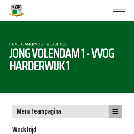
HOME
TEAMS
VVOG 1
WEDSTRIJD
JONG VOLENDAM 1 - VVOG
HARDERWIJK 1
Menu teampagina
Wedstrijd