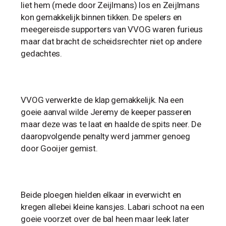
liet hem (mede door Zeijlmans) los en Zeijlmans
kon gemakkelijk binnen tikken. De spelers en
meegereisde supporters van VVOG waren furieus
maar dat bracht de scheidsrechter niet op andere
gedachtes.
VVOG verwerkte de klap gemakkelijk. Na een
goeie aanval wilde Jeremy de keeper passeren
maar deze was te laat en haalde de spits neer. De
daaropvolgende penalty werd jammer genoeg
door Gooijer gemist.
Beide ploegen hielden elkaar in everwicht en
kregen allebei kleine kansjes. Labari schoot na een
goeie voorzet over de bal heen maar leek later