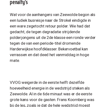
penalty’s
Wat voor de aanhangers van Zeewolde begon als
een ludiek busreisje naar de Strokel eindigde in
een ware zegetocht retour polder. Wie had dat
gedacht; de tegen degradatie strijdende
polderjongens uit de 2de klasse een ronde verder
tegen de van een periode-titel dromende
Harderwijkse hoofdklasser. Bekervoetbal kan
verrassen en dat deed het vanmiddag in hoge
mate.
VVOG weigerde in de eerste helft dezelfde
hoeveelheid energie in de wedstrijd steken als
Zeewolde. Al in de 6de minuut was er de eerste
grote kans voor de gasten. Frans Koornberg was
bij de les, zoals ie dat de hele wedstrijd moest