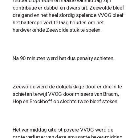
reddend optreden en haalde vanmiddag zijn
contributie er dubbel en dwars uit. Zeewolde bleef
dreigend en het heel slordig spelende VVOG bleef
het baltempo veel te laag houden om het
hardwerkende Zeewolde stuk te spelen.
Na 90 minuten werd het dus penalty schieten.
Zeewolde werd de dolgelukkige door er drie in te
schieten terwijl VVOG door missers van Braam,
Hop en Brockhoff op slechts twee bleef steken.
Het vanmiddag uiterst povere VVOG werd de
grote verliezer van deze amusante beker-middag.