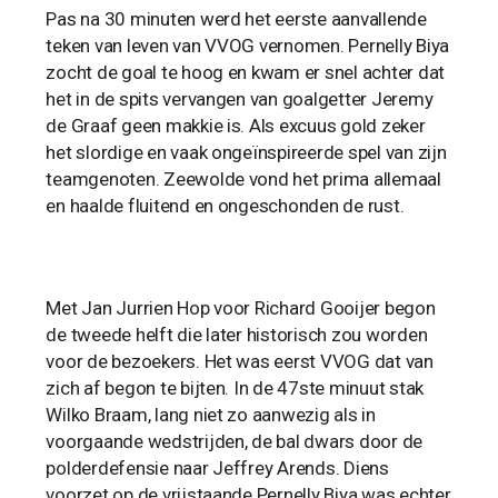
Pas na 30 minuten werd het eerste aanvallende
teken van leven van VVOG vernomen. Pernelly Biya
zocht de goal te hoog en kwam er snel achter dat
het in de spits vervangen van goalgetter Jeremy
de Graaf geen makkie is. Als excuus gold zeker
het slordige en vaak ongeïnspireerde spel van zijn
teamgenoten. Zeewolde vond het prima allemaal
en haalde fluitend en ongeschonden de rust.
Met Jan Jurrien Hop voor Richard Gooijer begon
de tweede helft die later historisch zou worden
voor de bezoekers. Het was eerst VVOG dat van
zich af begon te bijten. In de 47ste minuut stak
Wilko Braam, lang niet zo aanwezig als in
voorgaande wedstrijden, de bal dwars door de
polderdefensie naar Jeffrey Arends. Diens
voorzet op de vrijstaande Pernelly Biya was echter