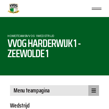
HOME
TEAMS
VVOG 1
WEDSTRIJD
VVOG HARDERWIJK 1 -
ZEEWOLDE 1
Menu teampagina
Wedstrijd