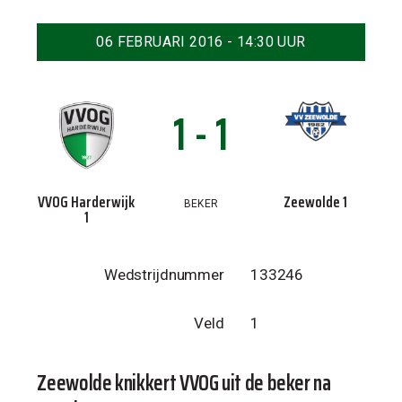
06 FEBRUARI 2016 - 14:30 UUR
1 - 1
VVOG Harderwijk
Zeewolde 1
BEKER
1
Wedstrijdnummer
133246
Veld
1
Zeewolde knikkert VVOG uit de beker na