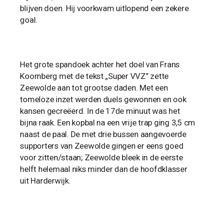
blijven doen. Hij voorkwam uitlopend een zekere
goal.
Het grote spandoek achter het doel van Frans
Koornberg met de tekst „Super VVZ” zette
Zeewolde aan tot grootse daden. Met een
tomeloze inzet werden duels gewonnen en ook
kansen gecreëerd. In de 17de minuut was het
bijna raak. Een kopbal na een vrije trap ging 3,5 cm
naast de paal. De met drie bussen aangevoerde
supporters van Zeewolde gingen er eens goed
voor zitten/staan; Zeewolde bleek in de eerste
helft helemaal niks minder dan de hoofdklasser
uit Harderwijk.