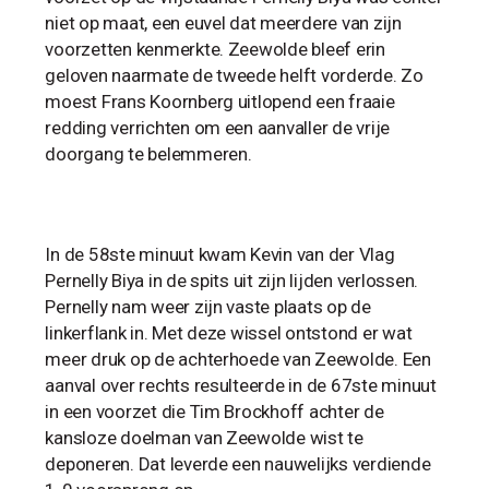
niet op maat, een euvel dat meerdere van zijn
voorzetten kenmerkte. Zeewolde bleef erin
geloven naarmate de tweede helft vorderde. Zo
moest Frans Koornberg uitlopend een fraaie
redding verrichten om een aanvaller de vrije
doorgang te belemmeren.
In de 58ste minuut kwam Kevin van der Vlag
Pernelly Biya in de spits uit zijn lijden verlossen.
Pernelly nam weer zijn vaste plaats op de
linkerflank in. Met deze wissel ontstond er wat
meer druk op de achterhoede van Zeewolde. Een
aanval over rechts resulteerde in de 67ste minuut
in een voorzet die Tim Brockhoff achter de
kansloze doelman van Zeewolde wist te
deponeren. Dat leverde een nauwelijks verdiende