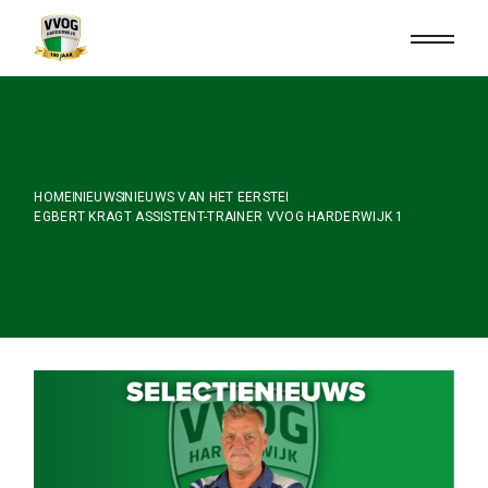
Skip
to
the
content
HOME
NIEUWS
NIEUWS VAN HET EERSTE
EGBERT KRAGT ASSISTENT-TRAINER VVOG HARDERWIJK 1