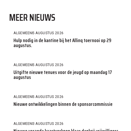
MEER NIEUWS
ALGEMEEN
5 AUGUSTUS 2026
Hulp nodig in de kantine bij het Allinq toernooi op 29
augustus.
ALGEMEEN
5 AUGUSTUS 2026
Uitgifte nieuwe tenues voor de jeugd op maandag 17
augustus
ALGEMEEN
5 AUGUSTUS 2026
Nieuwe ontwikkelingen binnen de sponsorcommissie
ALGEMEEN
3 AUGUSTUS 2026
Nieuwe veranda kaartverkoop klaar dankzij vrijwilligers