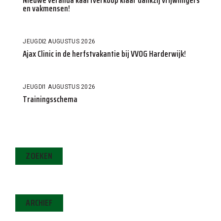
en vakmensen!
JEUGD
2 AUGUSTUS 2026
Ajax Clinic in de herfstvakantie bij VVOG Harderwijk!
JEUGD
1 AUGUSTUS 2026
Trainingsschema
ZOEKEN
ARCHIEF