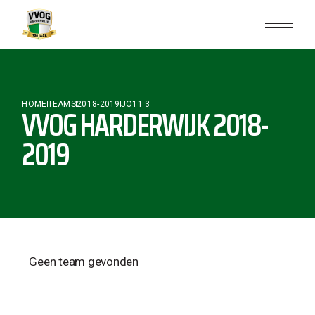
HOME
TEAMS
2018-2019
JO11 3
VVOG HARDERWIJK 2018-
2019
Geen team gevonden