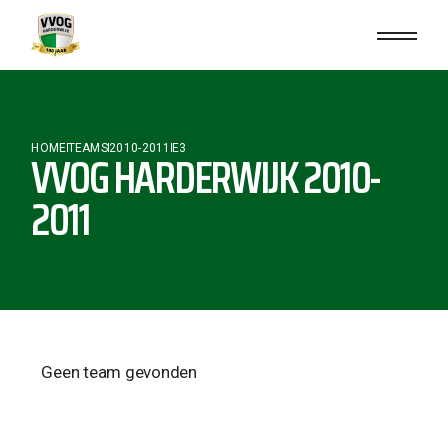
HOME
TEAMS
2010-2011
E3
VVOG HARDERWIJK 2010-
2011
Geen team gevonden