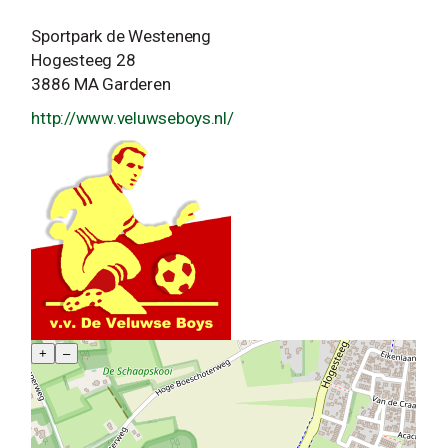
Sportpark de Westeneng
Hogesteeg 28
3886 MA Garderen
http://www.veluwseboys.nl/
+
–