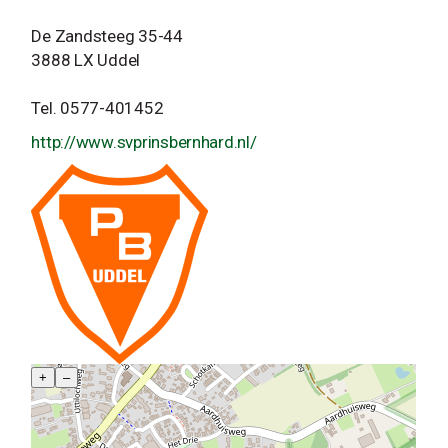
De Zandsteeg 35-44
3888 LX Uddel
Tel. 0577-401452
http://www.svprinsbernhard.nl/
+
–