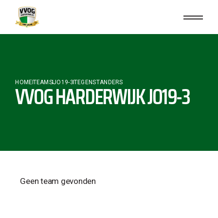
HOME
TEAMS
JO19-3
TEGENSTANDERS
VVOG HARDERWIJK JO19-3
Geen team gevonden