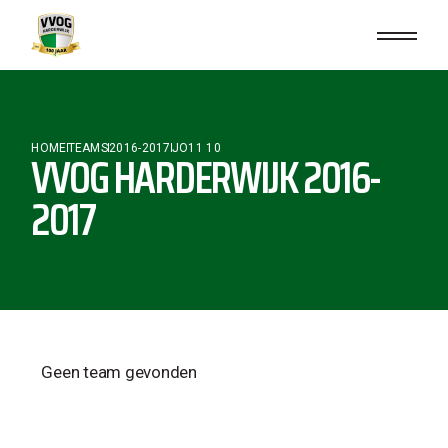
HOME
TEAMS
2016-2017
JO11 10
VVOG HARDERWIJK 2016-
2017
Geen team gevonden