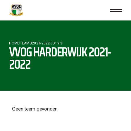
HOME
TEAMS
2021-2022
JO19 3
VVOG HARDERWIJK 2021-
2022
Geen team gevonden