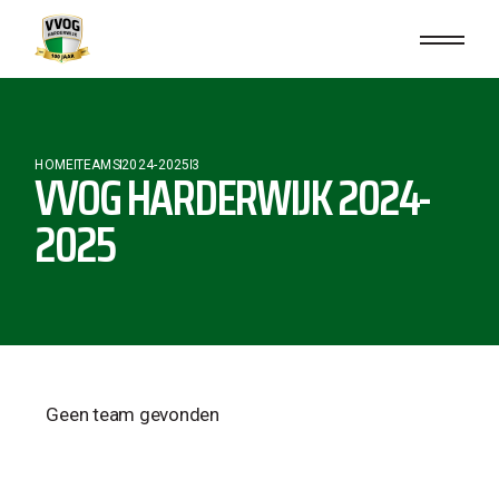
HOME
TEAMS
2024-2025
3
VVOG HARDERWIJK 2024-
2025
Geen team gevonden