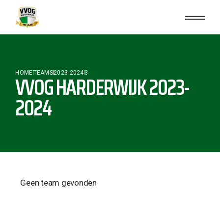
HOME
TEAMS
2023-2024
3
VVOG HARDERWIJK 2023-
2024
Geen team gevonden