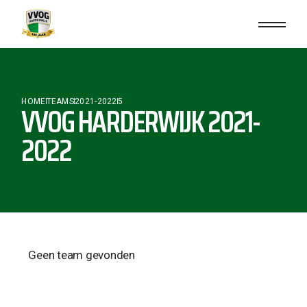
HOME
TEAMS
2021-2022
5
VVOG HARDERWIJK 2021-
2022
Geen team gevonden