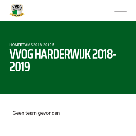
HOME
TEAMS
2018-2019
5
VVOG HARDERWIJK 2018-
2019
Geen team gevonden