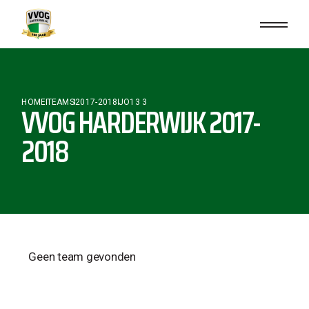
HOME
TEAMS
2017-2018
JO13 3
VVOG HARDERWIJK 2017-
2018
Geen team gevonden