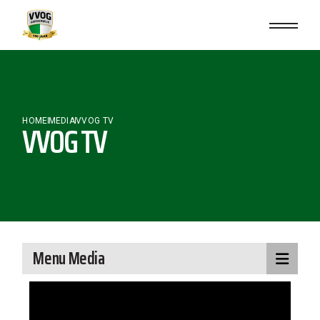
HOME
MEDIA
VVOG TV
VVOG TV
Menu Media