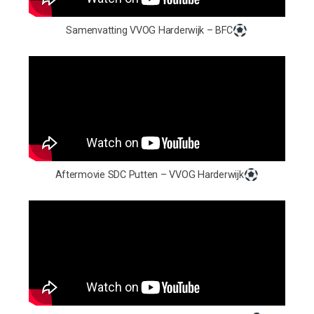
Samenvatting VVOG Harderwijk – BFC
Aftermovie SDC Putten – VVOG Harderwijk