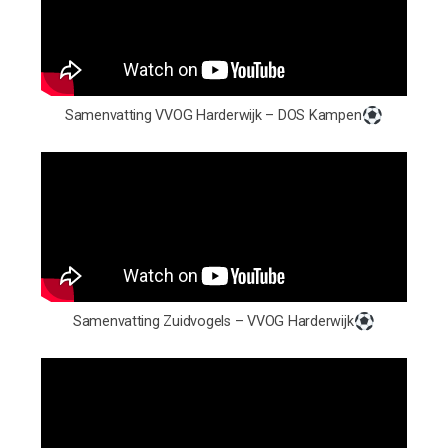
Samenvatting VVOG Harderwijk – DOS Kampen
Samenvatting Zuidvogels – VVOG Harderwijk