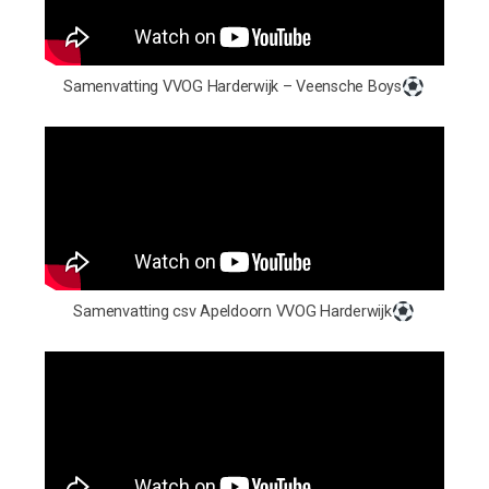
Samenvatting VVOG Harderwijk – Veensche Boys
Samenvatting csv Apeldoorn VVOG Harderwijk