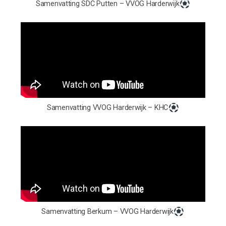
Samenvatting SDC Putten – VVOG Harderwijk
Samenvatting VVOG Harderwijk – KHC
Samenvatting Berkum – VVOG Harderwijk