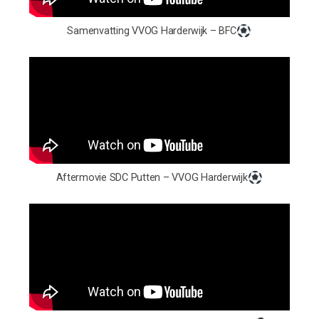
Samenvatting VVOG Harderwijk – BFC
Aftermovie SDC Putten – VVOG Harderwijk