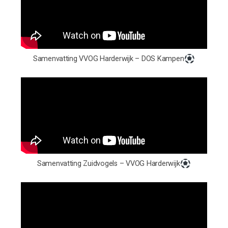
Samenvatting VVOG Harderwijk – DOS Kampen
Samenvatting Zuidvogels – VVOG Harderwijk