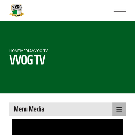
HOME
MEDIA
VVOG TV
VVOG TV
Menu Media