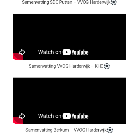
Samenvatting SDC Putten – VVOG Harderwijk
Samenvatting VVOG Harderwijk – KHC
Samenvatting Berkum – VVOG Harderwijk