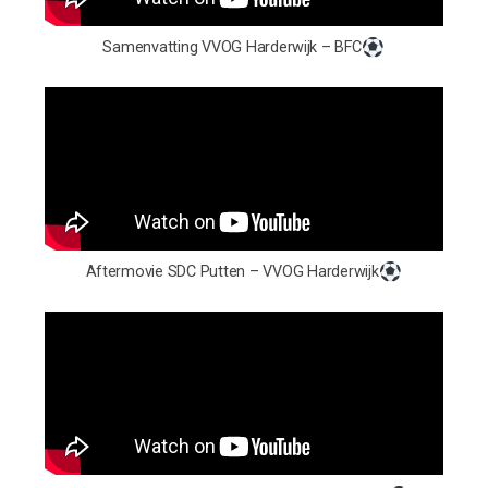
Samenvatting VVOG Harderwijk – BFC
Aftermovie SDC Putten – VVOG Harderwijk