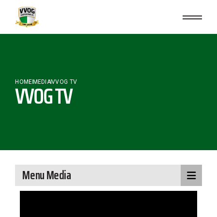
HOME
MEDIA
VVOG TV
VVOG TV
Menu Media