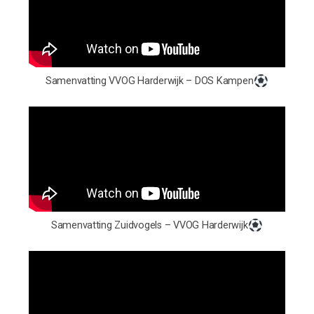
Samenvatting VVOG Harderwijk – DOS Kampen
Samenvatting Zuidvogels – VVOG Harderwijk