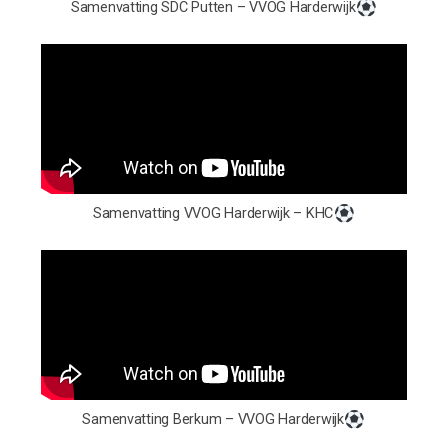
Samenvatting SDC Putten – VVOG Harderwijk
Samenvatting VVOG Harderwijk – KHC
Samenvatting Berkum – VVOG Harderwijk