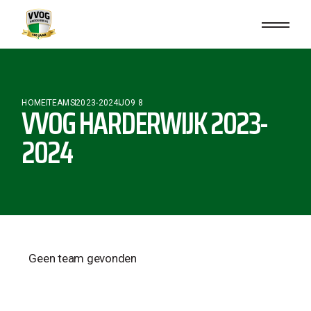
HOME
TEAMS
2023-2024
JO9 8
VVOG HARDERWIJK 2023-
2024
Geen team gevonden