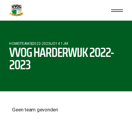
HOME
TEAMS
2022-2023
JO14 1JM
VVOG HARDERWIJK 2022-
2023
Geen team gevonden