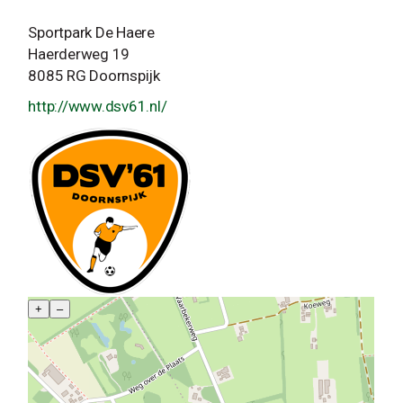
Sportpark De Haere
Haerderweg 19
8085 RG Doornspijk
http://www.dsv61.nl/
+
–