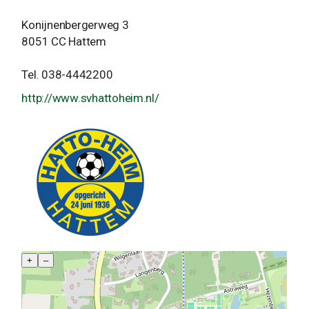
Konijnenbergerweg 3
8051 CC Hattem
Tel. 038-4442200
http://www.svhattoheim.nl/
+
–