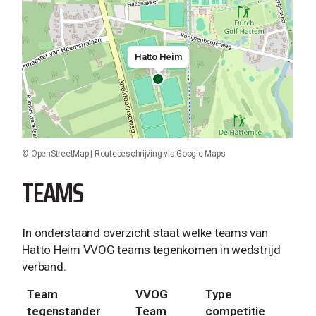
Hatto Heim
©
OpenStreetMap
|
Routebeschrijving via Google Maps
TEAMS
In onderstaand overzicht staat welke teams van
Hatto Heim VVOG teams tegenkomen in wedstrijd
verband.
Team
VVOG
Type
tegenstander
Team
competitie