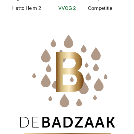
Hatto Heim 2
VVOG 2
Competitie