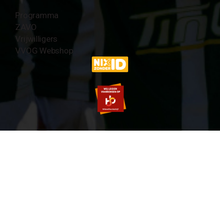
Programma
ZAVO
Vrijwilligers
VVOG Webshop