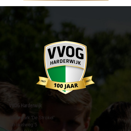
VVOG Harderwijk
Sportpark 'De Strokel'
Strokelweg 5