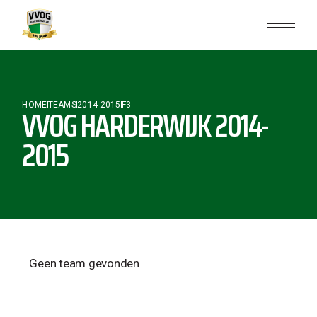
HOME
TEAMS
2014-2015
F3
VVOG HARDERWIJK 2014-
2015
Geen team gevonden