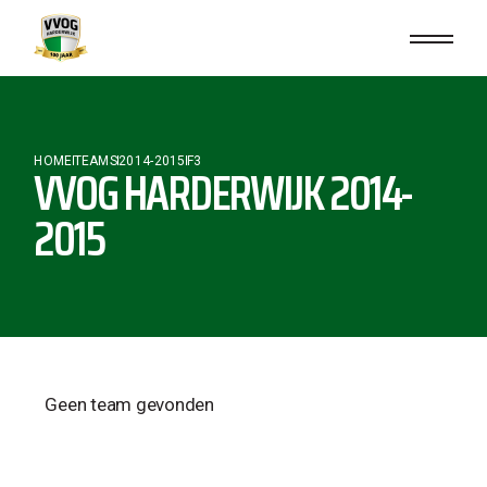
HOME
TEAMS
2014-2015
F3
VVOG HARDERWIJK 2014-
2015
Geen team gevonden