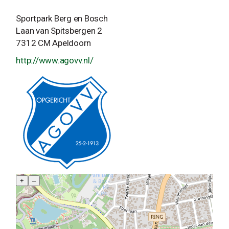
Sportpark Berg en Bosch
Laan van Spitsbergen 2
7312 CM Apeldoorn
http://www.agovv.nl/
+
–