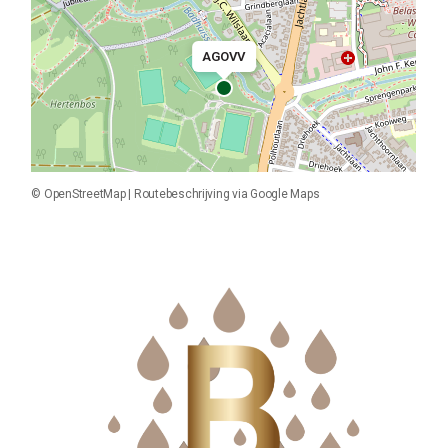
AGOVV
©
OpenStreetMap
|
Routebeschrijving via Google Maps