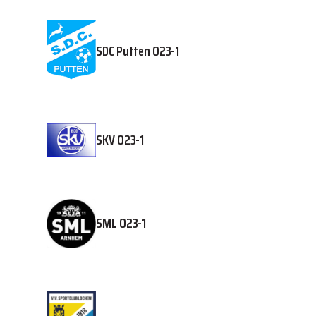
SDC Putten O23-1
SKV O23-1
SML O23-1