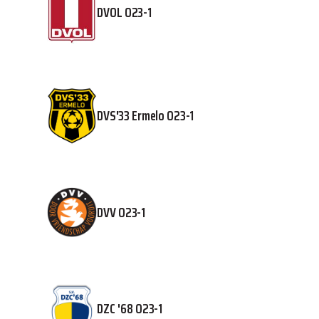
DVOL O23-1
DVS'33 Ermelo O23-1
DVV O23-1
DZC '68 O23-1