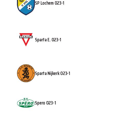
SP Lochem O23-1
Sparta E. O23-1
Sparta Nijkerk O23-1
Spero O23-1