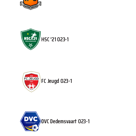
HSC '21 O23-1
FC Jeugd O23-1
DVC Dedemsvaart O23-1