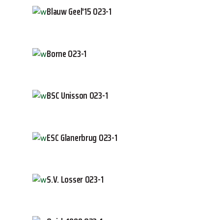
Blauw Geel'15 O23-1
Borne O23-1
BSC Unisson O23-1
ESC Glanerbrug O23-1
S.V. Losser O23-1