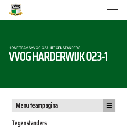
HOME
TEAMS
VVOG O23-1
TEGENSTANDERS
VVOG HARDERWIJK O23-1
Menu teampagina
Tegenstanders