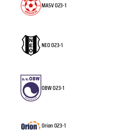
MASV O23-1
NEO O23-1
OBW O23-1
Orion O23-1