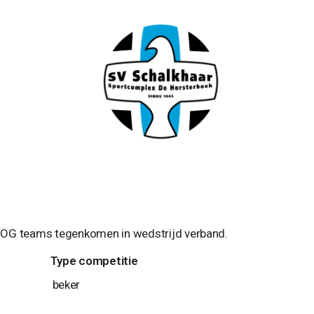
VVOG teams tegenkomen in wedstrijd verband.
Type competitie
beker