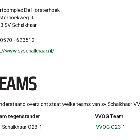
rtcomplex De Horsterhoek
sterhoekweg 9
3 SV Schalkhaar
. 0570 - 623512
p://www.svschalkhaar.nl/
TEAMS
onderstaand overzicht staat welke teams van sv Schalkhaar 
am tegenstander
VVOG Team
 Schalkhaar O23-1
VVOG O23-1